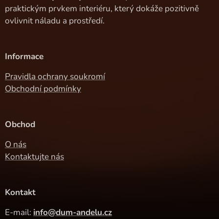
praktickým prvkem interiéru, který dokáže pozitivně
ovlivnit náladu a prostředí.
Informace
Pravidla ochrany soukromí
Obchodní podmínky
Obchod
O nás
Kontaktujte nás
Kontakt
E-mail:
info@dum-andelu.cz