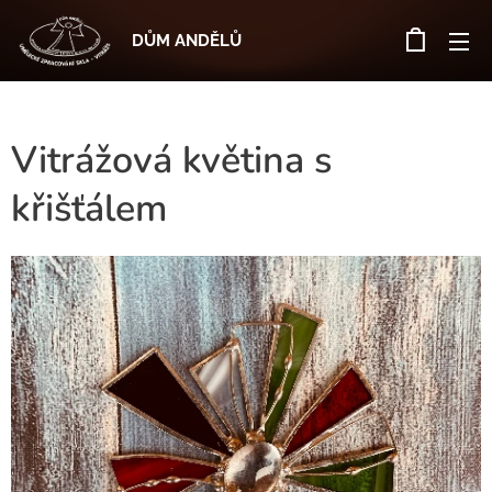
DŮM ANDĚLŮ
Vitrážová květina s
křišťálem