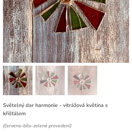
Světelný dar harmonie - vitrážová květina s
křišťálem
(červeno-bílo-zelené provedení)